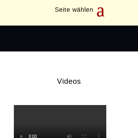
Seite wählen
L2-Wurf
Videos